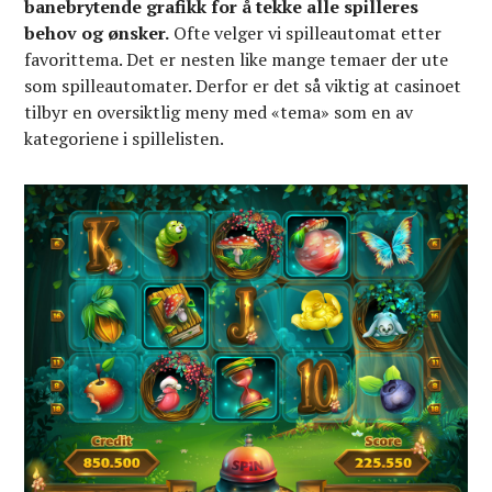
banebrytende grafikk for å tekke alle spilleres
behov og ønsker.
Ofte velger vi spilleautomat etter
favorittema. Det er nesten like mange temaer der ute
som spilleautomater. Derfor er det så viktig at casinoet
tilbyr en oversiktlig meny med «tema» som en av
kategoriene i spillelisten.