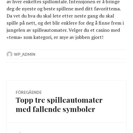
av hver enkeltes spillomtale. Intensjonen er å bringe
deg de nyeste og beste spillene med ditt favorittema.
Da vet du hva du skal lete etter neste gang du skal
spille på nett, og det blir enklere for deg å finne frem i
jungelen av spilleautomater. Velger du et casino med
«tema» som kategori, er mye av jobben gjort!
WP_ADMIN
Inläggsnavigering
FÖREGÅENDE
Topp tre spilleautomater
Föregående
inlägg:
med fallende symboler