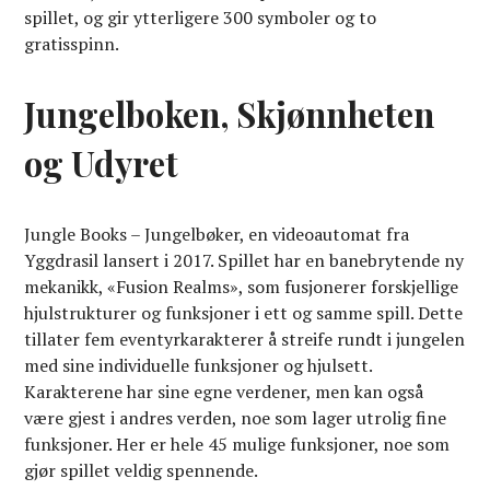
spillet, og gir ytterligere 300 symboler og to
gratisspinn.
Jungelboken, Skjønnheten
og Udyret
Jungle Books – Jungelbøker, en videoautomat fra
Yggdrasil lansert i 2017. Spillet har en banebrytende ny
mekanikk, «Fusion Realms», som fusjonerer forskjellige
hjulstrukturer og funksjoner i ett og samme spill. Dette
tillater fem eventyrkarakterer å streife rundt i jungelen
med sine individuelle funksjoner og hjulsett.
Karakterene har sine egne verdener, men kan også
være gjest i andres verden, noe som lager utrolig fine
funksjoner. Her er hele 45 mulige funksjoner, noe som
gjør spillet veldig spennende.