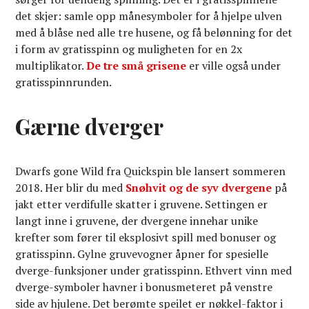
det skjer: samle opp månesymboler for å hjelpe ulven
med å blåse ned alle tre husene, og få belønning for det
i form av gratisspinn og muligheten for en 2x
multiplikator.
De tre små grisene
er ville også under
gratisspinnrunden.
Gærne dverger
Dwarfs gone Wild fra Quickspin ble lansert sommeren
2018. Her blir du med
Snøhvit og de syv dvergene
på
jakt etter verdifulle skatter i gruvene. Settingen er
langt inne i gruvene, der dvergene innehar unike
krefter som fører til eksplosivt spill med bonuser og
gratisspinn. Gylne gruvevogner åpner for spesielle
dverge-funksjoner under gratisspinn. Ethvert vinn med
dverge-symboler havner i bonusmeteret på venstre
side av hjulene. Det berømte speilet er nøkkel-faktor i